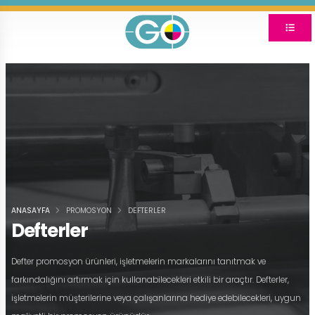
ANASAYFA
PROMOSYON
DEFTERLER
Defterler
Defter promosyon ürünleri, işletmelerin markalarını tanıtmak ve
farkındalığını artırmak için kullanabilecekleri etkili bir araçtır. Defterler,
işletmelerin müşterilerine veya çalışanlarına hediye edebilecekleri, uygun