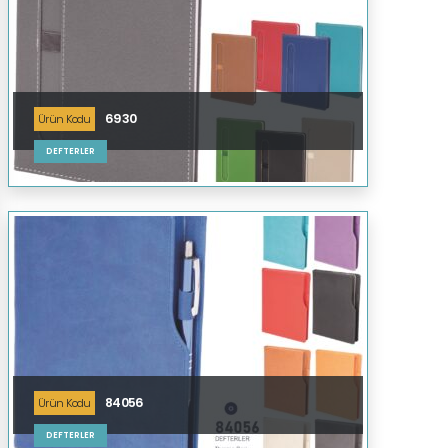
6930
Ürün Kodu
DEFTERLER
84056
Ürün Kodu
DEFTERLER