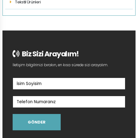
Tekstil Ürünleri
Biz Sizi Arayalım!
İletişim bilgilrinizi bırakın, en kısa sürede sizi arayalım.
GÖNDER