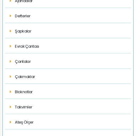
Ajandalar
Defterler
Şapkalar
Evrak Çantası
Çantalar
Çakmaklar
Bloknotlar
Takvimler
Ateş Ölçer