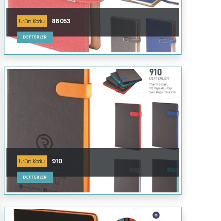
86053
Ürün Kodu
DEFTERLER
910
Ürün Kodu
DEFTERLER