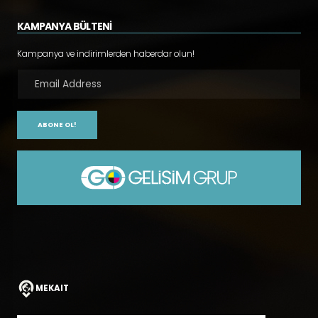
KAMPANYA BÜLTENİ
Kampanya ve indirimlerden haberdar olun!
ABONE OL!
MEKAIT