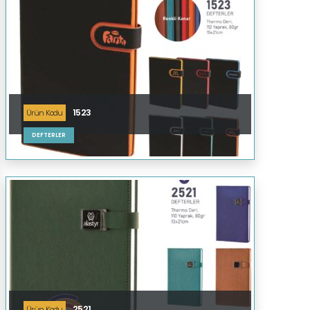
1523
Ürün Kodu
DEFTERLER
2521
Ürün Kodu