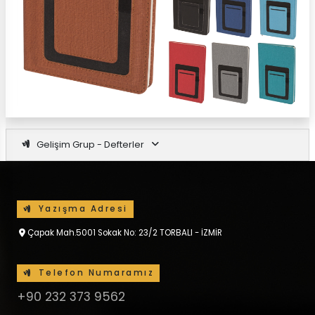
Gelişim Grup - Defterler
Yazışma Adresi
Çapak Mah.5001 Sokak No: 23/2 TORBALI - İZMİR
Telefon Numaramız
+90 232 373 9562