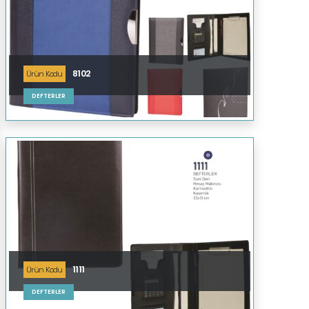
8102
Ürün Kodu
DEFTERLER
1111
Ürün Kodu
DEFTERLER