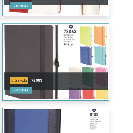
DEFTERLER
72063
Ürün Kodu
DEFTERLER