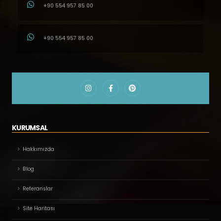
+90 554 957 85 00
+90 554 957 85 00
KURUMSAL
Hakkımızda
Blog
Referanslar
Site Haritası