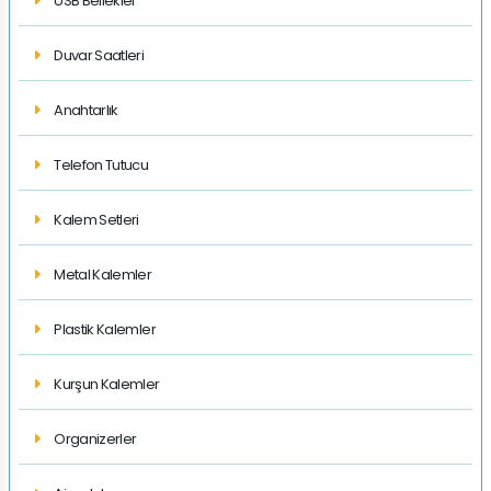
USB Bellekler
Duvar Saatleri
Anahtarlık
Telefon Tutucu
Kalem Setleri
Metal Kalemler
Plastik Kalemler
Kurşun Kalemler
Organizerler