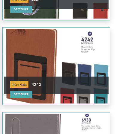
DEFTERLER
4242
Ürün Kodu
DEFTERLER