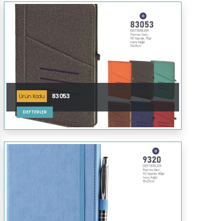
83053
Ürün Kodu
DEFTERLER