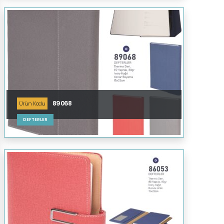
89068
Ürün Kodu
DEFTERLER