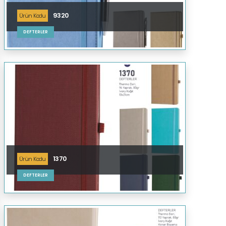
9320
Ürün Kodu
DEFTERLER
1370
Ürün Kodu
DEFTERLER