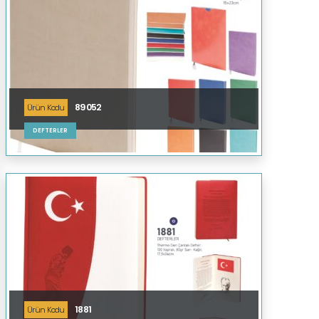
89052
Ürün Kodu
DEFTERLER
1881
Ürün Kodu