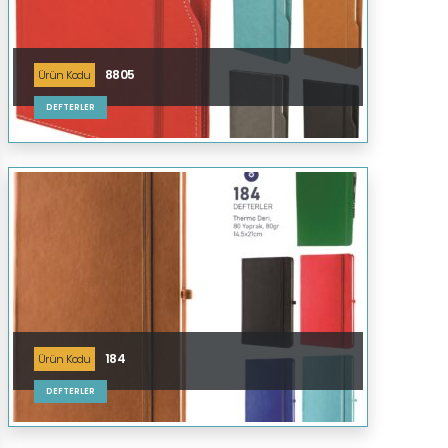
8805
Ürün Kodu
DEFTERLER
184
Ürün Kodu
DEFTERLER