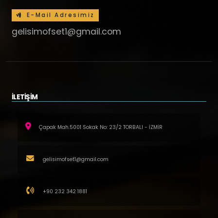
E-Mail Adresimiz
gelisimofset1@gmail.com
İLETİŞİM
Çapak Mah.5001 Sokak No: 23/2 TORBALI - İZMİR
gelisimofset1@gmail.com
+90 232 342 1881