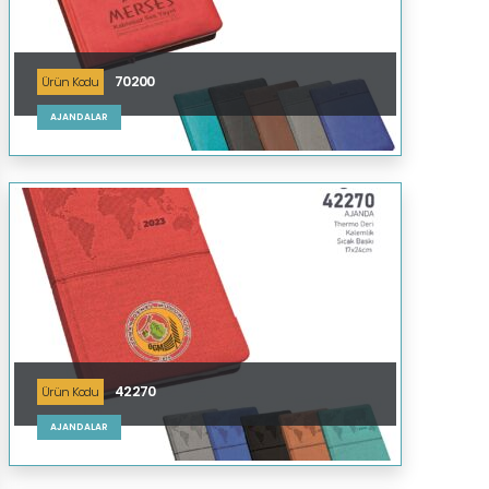
70200
Ürün Kodu
AJANDALAR
42270
Ürün Kodu
AJANDALAR