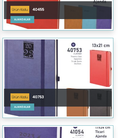
40455
Ürün Kodu
AJANDALAR
40753
Ürün Kodu
AJANDALAR