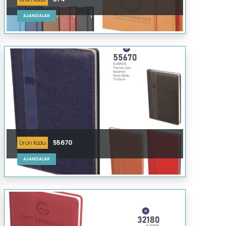
AJANDALAR
55670
Ürün Kodu
AJANDALAR