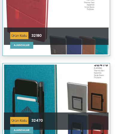
32180
Ürün Kodu
AJANDALAR
32470
Ürün Kodu
AJANDALAR