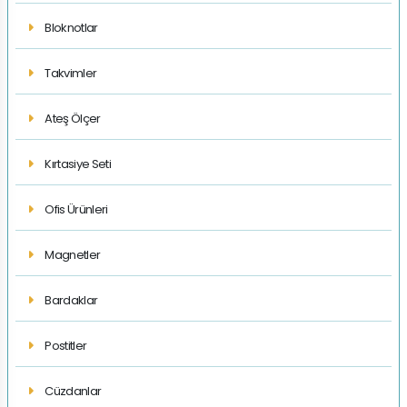
Bloknotlar
Takvimler
Ateş Ölçer
Kırtasiye Seti
Ofis Ürünleri
Magnetler
Bardaklar
Postitler
Cüzdanlar