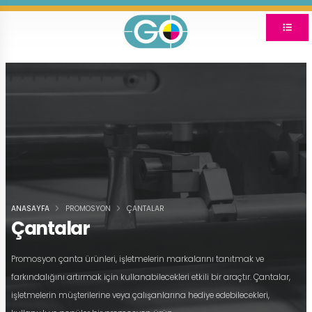
ANASAYFA
PROMOSYON
ÇANTALAR
Çantalar
Promosyon çanta ürünleri, işletmelerin markalarını tanıtmak ve
farkındalığını artırmak için kullanabilecekleri etkili bir araçtır. Çantalar,
işletmelerin müşterilerine veya çalışanlarına hediye edebilecekleri,