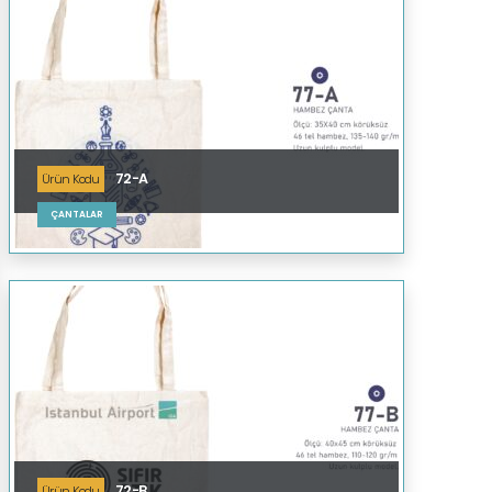
72-A
Ürün Kodu
ÇANTALAR
72-B
Ürün Kodu