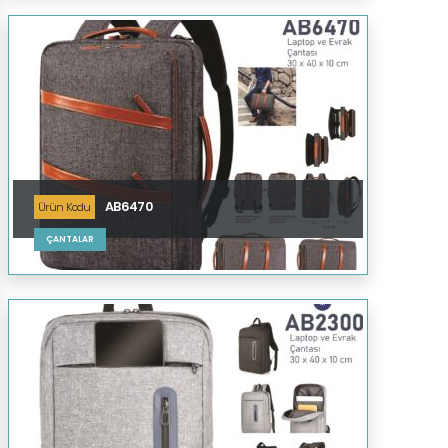
AB6470
Ürün Kodu
ÇANTALAR