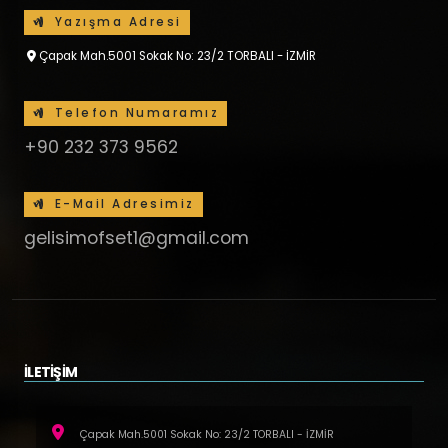
Yazışma Adresi
Çapak Mah.5001 Sokak No: 23/2 TORBALI - İZMİR
Telefon Numaramız
+90 232 373 9562
E-Mail Adresimiz
gelisimofset1@gmail.com
İLETİŞİM
Çapak Mah.5001 Sokak No: 23/2 TORBALI - İZMİR