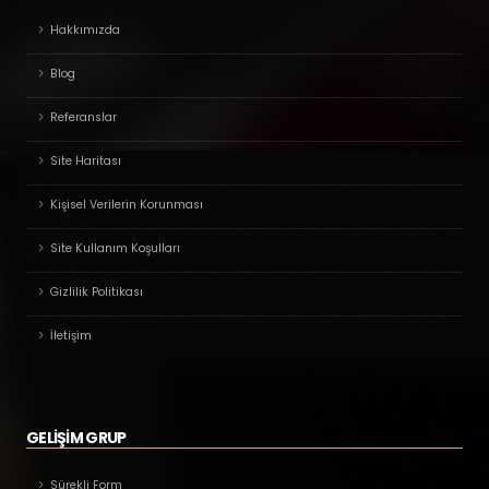
Hakkımızda
Blog
Referanslar
Site Haritası
Kişisel Verilerin Korunması
Site Kullanım Koşulları
Gizlilik Politikası
İletişim
GELİŞİM GRUP
Sürekli Form