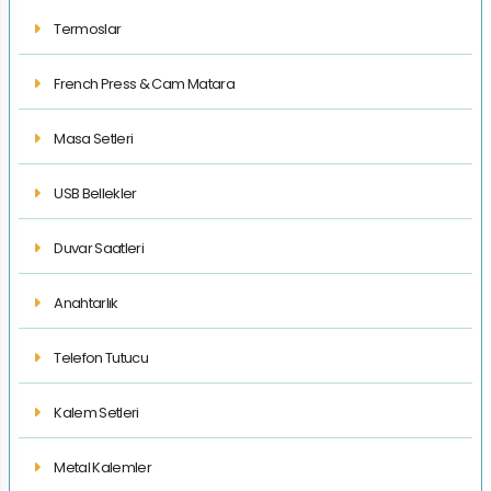
Termoslar
French Press & Cam Matara
Masa Setleri
USB Bellekler
Duvar Saatleri
Anahtarlık
Telefon Tutucu
Kalem Setleri
Metal Kalemler