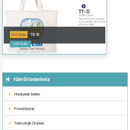
72-D
Ürün Kodu
ÇANTALAR
Tüm Ürünlerimiz
Hediyelik Setler
Powerbank
Teknolojik Ürünler