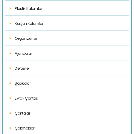
Plastik Kalemler
Kurşun Kalemler
Organizerler
Ajandalar
Defterler
Şapkalar
Evrak Çantası
Çantalar
Çakmaklar