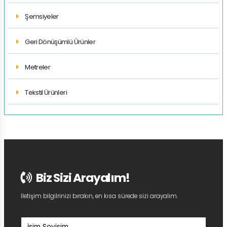
Şemsiyeler
Geri Dönüşümlü Ürünler
Metreler
Tekstil Ürünleri
Biz Sizi Arayalım!
İletişim bilgilrinizi bırakın, en kısa sürede sizi arayalım.