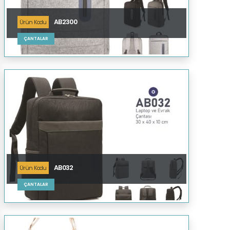
AB2300
Ürün Kodu
ÇANTALAR
AB032
Ürün Kodu
ÇANTALAR