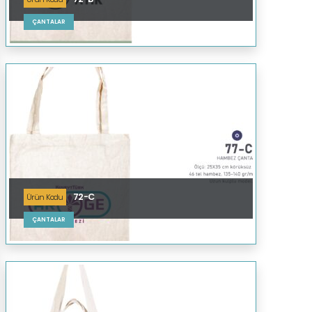
ÇANTALAR
72-C
Ürün Kodu
ÇANTALAR