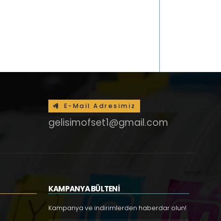
E-Mail Adresimiz
gelisimofset1@gmail.com
KAMPANYA BÜLTENİ
Kampanya ve indirimlerden haberdar olun!