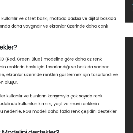
kullanılır ve ofset baskı, matbaa baskısı ve dijital baskıda
rımında daha yaygındır ve ekranlar üzerinde daha canlı
ekler?
RGB (Red, Green, Blue) modeline göre daha az renk
in renklerin baskı için tasarlandığı ve baskıda sadece
 ise, ekranlar üzerinde renkleri göstermek için tasarlandı ve
en oluşur.
er kullanılır ve bunların karışımıyla çok sayıda renk
odelinde kullanılan kırmızı, yeşil ve mavi renklerin
 Bu nedenle, RGB modeli daha fazla renk çeşidini destekler
 Modelini destekler?