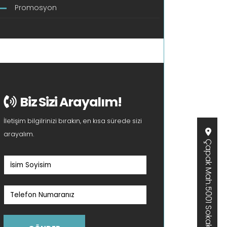
Promosyon
Biz Sizi Arayalım!
İletişim bilgilrinizi bırakın, en kısa sürede sizi
arayalım.