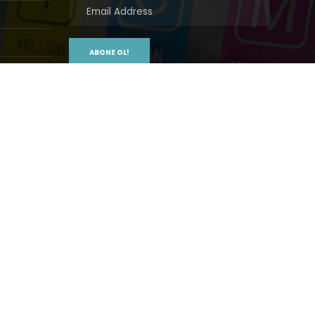
ABONE OL!