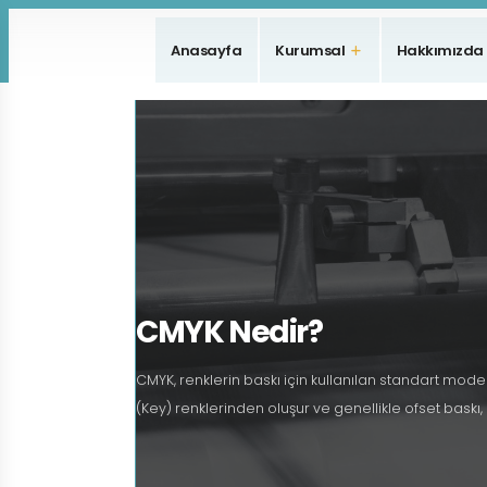
Anasayfa
Kurumsal
Hakkımızda
CMYK Nedir?
CMYK, renklerin baskı için kullanılan standart model
(Key) renklerinden oluşur ve genellikle ofset baskı, 