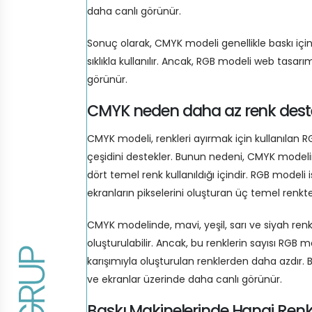
daha canlı görünür.
Sonuç olarak, CMYK modeli genellikle baskı için 
sıklıkla kullanılır. Ancak, RGB modeli web tasa
görünür.
CMYK neden daha az renk dest
CMYK modeli, renkleri ayırmak için kullanılan 
çeşidini destekler. Bunun nedeni, CMYK modelin
dört temel renk kullanıldığı içindir. RGB modeli
ekranların pikselerini oluşturan üç temel renkt
CMYK modelinde, mavi, yeşil, sarı ve siyah renkl
oluşturulabilir. Ancak, bu renklerin sayısı RGB m
karışımıyla oluşturulan renklerden daha azdır.
ve ekranlar üzerinde daha canlı görünür.
Baskı Makinelerinde Hangi Renk