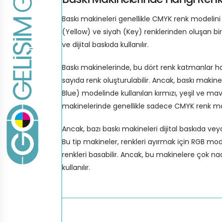
Baskı makineleri genellikle CMYK renk modelini
(Yellow) ve siyah (Key) renklerinden oluşan bir
ve dijital baskıda kullanılır.
Baskı makinelerinde, bu dört renk katmanlar hali
sayıda renk oluşturulabilir. Ancak, baskı makine
Blue) modelinde kullanılan kırmızı, yeşil ve mav
makinelerinde genellikle sadece CMYK renk mode
Ancak, bazı baskı makineleri dijital baskıda vey
Bu tip makineler, renkleri ayırmak için RGB mod
renkleri basabilir. Ancak, bu makinelere çok nadi
kullanılır.