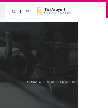
Bizi Arayın!
+90 232 342 1881
ANASAYFA
BLOG
CMYK NEDIR?