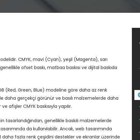
modelidir. CMYK, mavi (Cyan), yeşil (Magenta), sarı
enellikle ofset baskı, matbaa baskısı ve dijital baskıda
RGB (Red, Green, Blue) modeline göre daha az renk
ikle daha gerçekçi görünür ve basılı malzemelerde daha
 ve afişler CMYK baskısıyla yapılır.
için tasarlandığından, genellikle baskılı malzemelerde
asarımında da kullanılabilir. Ancak, web tasarımında
l daha fazla renk çeşidini destekler ve ekranlar üzerinde