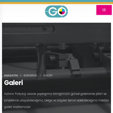
ANASAYFA
KURUMSAL
GALERI
Galeri
Aybros Psikoloji olarak yaptığımız kliniğimizin görsel galerisine, plan ve
projelerine ulaşabileceğiniz, belge ve bilgileri temin edebileceğiniz medya
galeri sayfamızdır.