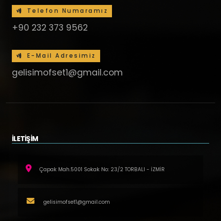
Telefon Numaramız
+90 232 373 9562
E-Mail Adresimiz
gelisimofset1@gmail.com
İLETİŞİM
Çapak Mah.5001 Sokak No: 23/2 TORBALI - İZMİR
gelisimofset1@gmail.com