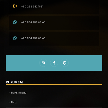
+90 232 342 1881
+90 554 957 85 00
+90 554 957 85 00
KURUMSAL
Hakkımızda
Blog